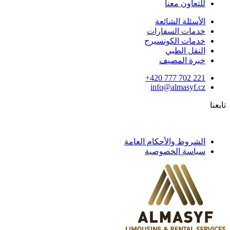
للتعاون معنا
الأسئلة الشائعة
خدمات السفارات
خدمات الكونسيرج
النقل الطبي
خبرة المصيف
420 777 702 221+
info@almasyf.cz
تابعنا
الشروط والأحكام العامة
سياسة الخصوصية