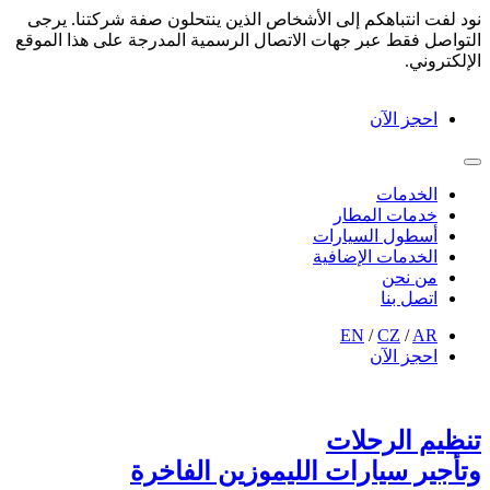
نود لفت انتباهكم إلى الأشخاص الذين ينتحلون صفة شركتنا. يرجى
التواصل فقط عبر جهات الاتصال الرسمية المدرجة على هذا الموقع
الإلكتروني.
احجز الآن
الخدمات
خدمات المطار
أسطول السيارات
الخدمات الإضافية
من نحن
اتصل بنا
EN
/
CZ
/
AR
احجز الآن
تنظيم الرحلات
وتأجير سيارات الليموزين الفاخرة