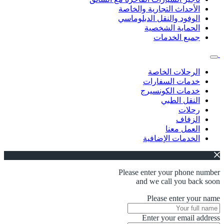
الأحداث التجارية والخاصة
الوفود والنقل الدبلوماسي
الحماية الشخصية
جميع الخدمات
الرحلات الخاصة
خدمات السفارات
خدمات الكونسيرج
النقل الطبي
رحلات
الزفاف
العمل معنا
الخدمات الإضافية
Please enter your phone number
and we call you back soon
Please enter your name
Enter your email address