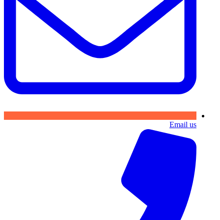
Email us