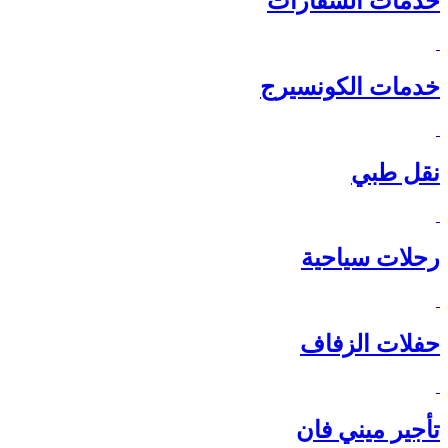
خدمات السفارات
خدمات الكونسيرج
نقل طبي
رحلات سياحية
حفلات الزفاف
تأجير ميني فان