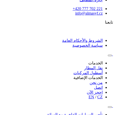
420 777 702 221+
info@almasyf.cz
تابعنا
الشروط والأحكام العامة
سياسة الخصوصية
الخدمات
نقل المطار
أسطول المركبات
الخدمات الإضافية
من نحن
اتصل
احجز الآن
EN
/
CZ
تأجير السيارات الفاخرة مع السائق