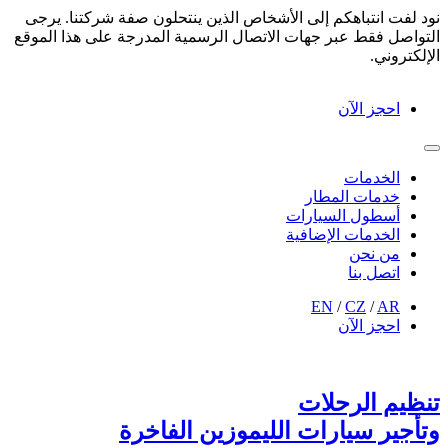
نود لفت انتباهكم إلى الأشخاص الذين ينتحلون صفة شركتنا. يرجى
التواصل فقط عبر جهات الاتصال الرسمية المدرجة على هذا الموقع
الإلكتروني.
احجز الآن
الخدمات
خدمات المطار
أسطول السيارات
الخدمات الإضافية
من نحن
اتصل بنا
EN
/
CZ
/
AR
احجز الآن
تنظيم الرحلات
وتأجير سيارات الليموزين الفاخرة