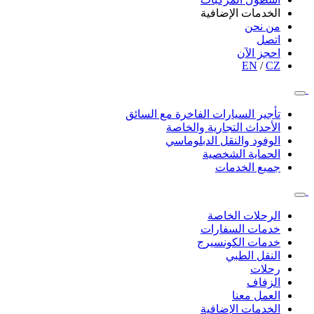
الخدمات الإضافية
من نحن
اتصل
احجز الآن
EN
/
CZ
تأجير السيارات الفاخرة مع السائق
الأحداث التجارية والخاصة
الوفود والنقل الدبلوماسي
الحماية الشخصية
جميع الخدمات
الرحلات الخاصة
خدمات السفارات
خدمات الكونسيرج
النقل الطبي
رحلات
الزفاف
العمل معنا
الخدمات الإضافية