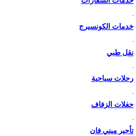
خدمات السفارات
خدمات الكونسيرج
نقل طبي
رحلات سياحية
حفلات الزفاف
تأجير ميني فان